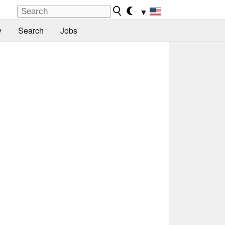
▼
y
Search
Jobs