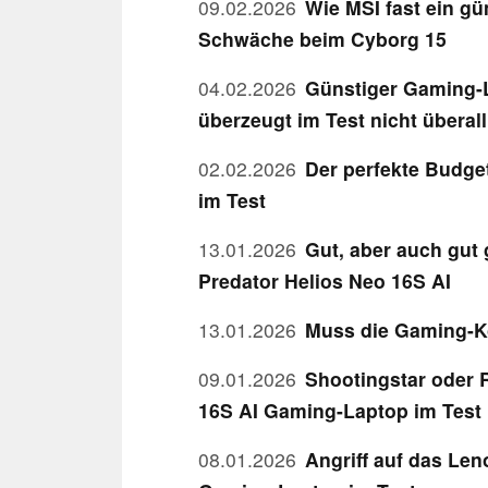
09.02.2026
Wie MSI fast ein g
Schwäche beim Cyborg 15
04.02.2026
Günstiger Gaming-L
überzeugt im Test nicht überall
02.02.2026
Der perfekte Budge
im Test
13.01.2026
Gut, aber auch gut
Predator Helios Neo 16S AI
13.01.2026
Muss die Gaming-K
09.01.2026
Shootingstar oder 
16S AI Gaming-Laptop im Test
08.01.2026
Angriff auf das Le