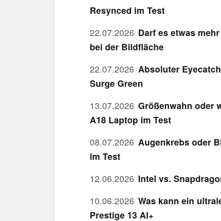
Resynced im Test
22.07.2026
Darf es etwas mehr
bei der Bildfläche
22.07.2026
Absoluter Eyecatch
Surge Green
13.07.2026
Größenwahn oder w
A18 Laptop im Test
08.07.2026
Augenkrebs oder B
im Test
12.06.2026
Intel vs. Snapdrag
10.06.2026
Was kann ein ultral
Prestige 13 AI+