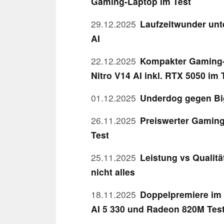
Gaming-Laptop im Test
29.12.2025
Laufzeitwunder unt
AI
22.12.2025
Kompakter Gaming-L
Nitro V14 AI inkl. RTX 5050 im 
01.12.2025
Underdog gegen Big
26.11.2025
Preiswerter Gaming
Test
25.11.2025
Leistung vs Qualit
nicht alles
18.11.2025
Doppelpremiere im 
AI 5 330 und Radeon 820M Tes