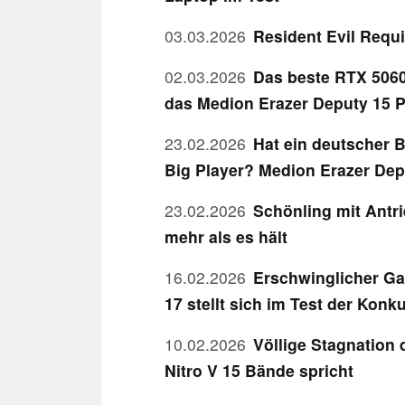
03.03.2026
Resident Evil Requ
02.03.2026
Das beste RTX 5060
das Medion Erazer Deputy 15 
23.02.2026
Hat ein deutscher
Big Player? Medion Erazer Dep
23.02.2026
Schönling mit Antr
mehr als es hält
16.02.2026
Erschwinglicher Ga
17 stellt sich im Test der Konk
10.02.2026
Völlige Stagnation
Nitro V 15 Bände spricht