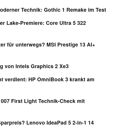
moderner Technik: Gothic 1 Remake im Test
er Lake-Premiere: Core Ultra 5 322
ter für unterwegs? MSI Prestige 13 AI+
g von Intels Graphics 2 Xe3
t verdient: HP OmniBook 3 krankt am
 007 First Light Technik-Check mit
parpreis? Lenovo IdeaPad 5 2-in-1 14