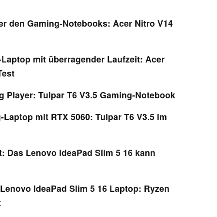
er den Gaming-Notebooks: Acer Nitro V14
aptop mit überragender Laufzeit: Acer
Test
 Player: Tulpar T6 V3.5 Gaming-Notebook
-Laptop mit RTX 5060: Tulpar T6 V3.5 im
ät: Das Lenovo IdeaPad Slim 5 16 kann
Lenovo IdeaPad Slim 5 16 Laptop: Ryzen
t