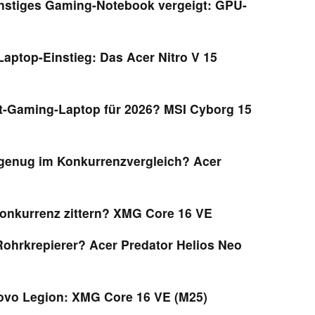
ünstiges Gaming-Notebook vergeigt: GPU-
aptop-Einstieg: Das Acer Nitro V 15
t-Gaming-Laptop für 2026? MSI Cyborg 15
 genug im Konkurrenzvergleich? Acer
onkurrenz zittern? XMG Core 16 VE
Rohrkrepierer? Acer Predator Helios Neo
novo Legion: XMG Core 16 VE (M25)