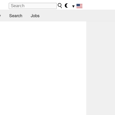
▼
y
Search
Jobs