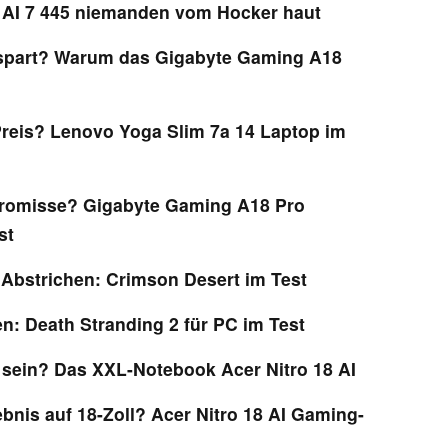
 AI 7 445 niemanden vom Hocker haut
part? Warum das Gigabyte Gaming A18
reis? Lenovo Yoga Slim 7a 14 Laptop im
omisse? Gigabyte Gaming A18 Pro
st
 Abstrichen: Crimson Desert im Test
n: Death Stranding 2 für PC im Test
 sein? Das XXL-Notebook Acer Nitro 18 AI
bnis auf 18-Zoll? Acer Nitro 18 AI Gaming-