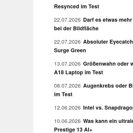
Resynced im Test
22.07.2026
Darf es etwas mehr
bei der Bildfläche
22.07.2026
Absoluter Eyecatch
Surge Green
13.07.2026
Größenwahn oder w
A18 Laptop im Test
08.07.2026
Augenkrebs oder B
im Test
12.06.2026
Intel vs. Snapdrag
10.06.2026
Was kann ein ultral
Prestige 13 AI+