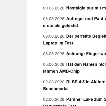
09.06.2026
Nostalgie pur mit 
08.06.2026
Aufreger und Panth
erstmals getestet
08.06.2026
Der perfekte Beglei
Laptop im Test
08.06.2026
Achtung: Finger we
05.06.2026
Hat den Namen nich
lahmen AMD-Chip
02.06.2026
DLSS 4.5 in Aktion:
Benchmarks
02.06.2026
Panther Lake zum S
Convertible Test