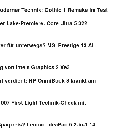
moderner Technik: Gothic 1 Remake im Test
er Lake-Premiere: Core Ultra 5 322
ter für unterwegs? MSI Prestige 13 AI+
g von Intels Graphics 2 Xe3
t verdient: HP OmniBook 3 krankt am
 007 First Light Technik-Check mit
parpreis? Lenovo IdeaPad 5 2-in-1 14