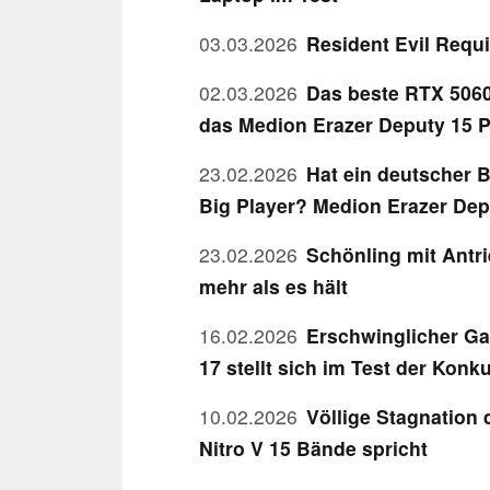
03.03.2026
Resident Evil Requ
02.03.2026
Das beste RTX 5060
das Medion Erazer Deputy 15 
23.02.2026
Hat ein deutscher
Big Player? Medion Erazer Dep
23.02.2026
Schönling mit Antr
mehr als es hält
16.02.2026
Erschwinglicher Ga
17 stellt sich im Test der Konk
10.02.2026
Völlige Stagnation
Nitro V 15 Bände spricht