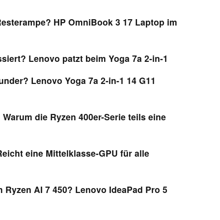
 Resterampe? HP OmniBook 3 17 Laptop im
siert? Lenovo patzt beim Yoga 7a 2-in-1
ounder? Lenovo Yoga 7a 2-in-1 14 G11
 Warum die Ryzen 400er-Serie teils eine
eicht eine Mittelklasse-GPU für alle
m Ryzen AI 7 450? Lenovo IdeaPad Pro 5