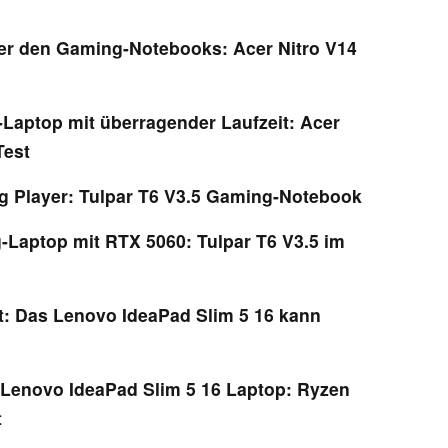
er den Gaming-Notebooks: Acer Nitro V14
aptop mit überragender Laufzeit: Acer
Test
 Player: Tulpar T6 V3.5 Gaming-Notebook
-Laptop mit RTX 5060: Tulpar T6 V3.5 im
ät: Das Lenovo IdeaPad Slim 5 16 kann
Lenovo IdeaPad Slim 5 16 Laptop: Ryzen
t