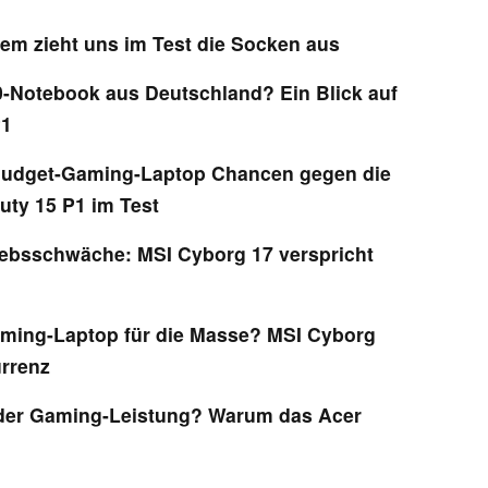
iem zieht uns im Test die Socken aus
-Notebook aus Deutschland? Ein Blick auf
P1
 Budget-Gaming-Laptop Chancen gegen die
uty 15 P1 im Test
iebsschwäche: MSI Cyborg 17 verspricht
ming-Laptop für die Masse? MSI Cyborg
urrenz
 der Gaming-Leistung? Warum das Acer