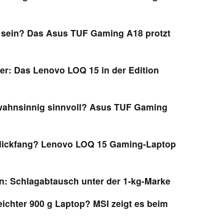
 sein? Das Asus TUF Gaming A18 protzt
er: Das Lenovo LOQ 15 in der Edition
ahnsinnig sinnvoll? Asus TUF Gaming
lickfang? Lenovo LOQ 15 Gaming-Laptop
on: Schlagabtausch unter der 1-kg-Marke
eichter 900 g Laptop? MSI zeigt es beim