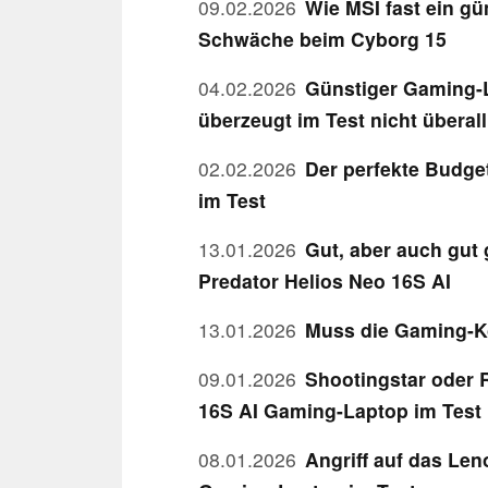
09.02.2026
Wie MSI fast ein g
Schwäche beim Cyborg 15
04.02.2026
Günstiger Gaming-L
überzeugt im Test nicht überall
02.02.2026
Der perfekte Budge
im Test
13.01.2026
Gut, aber auch gut
Predator Helios Neo 16S AI
13.01.2026
Muss die Gaming-K
09.01.2026
Shootingstar oder 
16S AI Gaming-Laptop im Test
08.01.2026
Angriff auf das Le