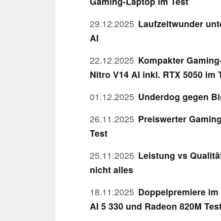
Gaming-Laptop im Test
29.12.2025
Laufzeitwunder unt
AI
22.12.2025
Kompakter Gaming-L
Nitro V14 AI inkl. RTX 5050 im 
01.12.2025
Underdog gegen Big
26.11.2025
Preiswerter Gaming
Test
25.11.2025
Leistung vs Qualit
nicht alles
18.11.2025
Doppelpremiere im 
AI 5 330 und Radeon 820M Tes