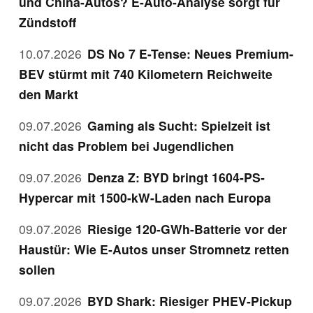
und China-Autos? E-Auto-Analyse sorgt für
Zündstoff
10.07.2026
DS No 7 E-Tense: Neues Premium-
BEV stürmt mit 740 Kilometern Reichweite
den Markt
09.07.2026
Gaming als Sucht: Spielzeit ist
nicht das Problem bei Jugendlichen
09.07.2026
Denza Z: BYD bringt 1604-PS-
Hypercar mit 1500-kW-Laden nach Europa
09.07.2026
Riesige 120-GWh-Batterie vor der
Haustür: Wie E-Autos unser Stromnetz retten
sollen
09.07.2026
BYD Shark: Riesiger PHEV-Pickup