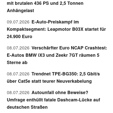
mit brutalen 436 PS und 2,5 Tonnen
Anhängelast
09.07.2026
E-Auto-Preiskampf im
Kompaktsegment: Leapmotor B03X startet für
24.900 Euro
08.07.2026
Verschärfter Euro NCAP Crashtest:
E-Autos BMW iX3 und Zeekr 7GT räumen 5
Sterne ab
08.07.2026
Trendnet TPE-BG350: 2,5 Gbit/s
über Cat5e statt teurer Neuverkabelung
08.07.2026
Autounfall ohne Beweise?
Umfrage enthüllt fatale Dashcam-Lücke auf
deutschen Straßen