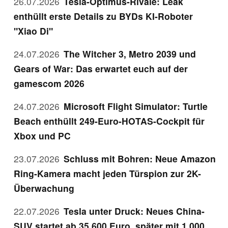
26.07.2026
Tesla-Optimus-Rivale: Leak
enthüllt erste Details zu BYDs KI-Roboter
"Xiao Di"
24.07.2026
The Witcher 3, Metro 2039 und
Gears of War: Das erwartet euch auf der
gamescom 2026
24.07.2026
Microsoft Flight Simulator: Turtle
Beach enthüllt 249-Euro-HOTAS-Cockpit für
Xbox und PC
23.07.2026
Schluss mit Bohren: Neue Amazon
Ring-Kamera macht jeden Türspion zur 2K-
Überwachung
22.07.2026
Tesla unter Druck: Neues China-
SUV startet ab 35.600 Euro, später mit 1.000