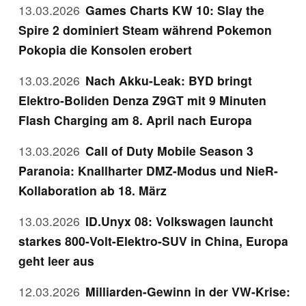
13.03.2026
Games Charts KW 10: Slay the
Spire 2 dominiert Steam während Pokemon
Pokopia die Konsolen erobert
13.03.2026
Nach Akku-Leak: BYD bringt
Elektro-Boliden Denza Z9GT mit 9 Minuten
Flash Charging am 8. April nach Europa
13.03.2026
Call of Duty Mobile Season 3
Paranoia: Knallharter DMZ-Modus und NieR-
Kollaboration ab 18. März
13.03.2026
ID.Unyx 08: Volkswagen launcht
starkes 800-Volt-Elektro-SUV in China, Europa
geht leer aus
12.03.2026
Milliarden-Gewinn in der VW-Krise: