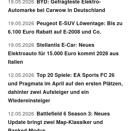
19.05.2026
BYD: Gefragteste Elektro-
Automarke bei Carwow in Deutschland
19.05.2026
Peugeot E-SUV Löwentage: Bis zu
6.100 Euro Rabatt auf E-2008 und Co.
19.05.2026
Stellantis E-Car: Neues
Elektroauto für 15.000 Euro kommt 2028 aus
Italien
12.05.2026
Top 20 Spiele: EA Sports FC 26
und Pragmata im April auf den ersten Plätzen,
dahinter zwei Aufsteiger und ein
Wiedereinsteiger
12.05.2026
Battlefield 6 Season 3: Neues
Update bringt zwei Map-Klassiker und
Ranked-Modus