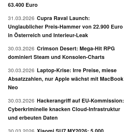
63.400 Euro
31.03.2026
Cupra Raval Launch:
Unglaublicher Preis-Hammer von 22.900 Euro
in Österreich und Interieur-Leak
30.03.2026
Crimson Desert: Mega-Hit RPG
dominiert Steam und Konsolen-Charts
30.03.2026
Laptop-Krise: Irre Preise, miese
Absatzzahlen, nur Apple wächst mit MacBook
Neo
30.03.2026
Hackerangriff auf EU-Kommission:
Cyberkriminelle knacken Cloud-Infrastruktur
und erbeuten Daten
30.03.2026
Xiaomi SU7 MY2026: 5.000