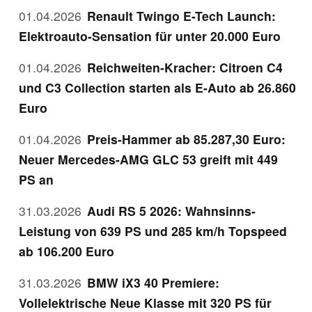
01.04.2026
Renault Twingo E-Tech Launch:
Elektroauto-Sensation für unter 20.000 Euro
01.04.2026
Reichweiten-Kracher: Citroen C4
und C3 Collection starten als E-Auto ab 26.860
Euro
01.04.2026
Preis-Hammer ab 85.287,30 Euro:
Neuer Mercedes-AMG GLC 53 greift mit 449
PS an
31.03.2026
Audi RS 5 2026: Wahnsinns-
Leistung von 639 PS und 285 km/h Topspeed
ab 106.200 Euro
31.03.2026
BMW iX3 40 Premiere:
Vollelektrische Neue Klasse mit 320 PS für