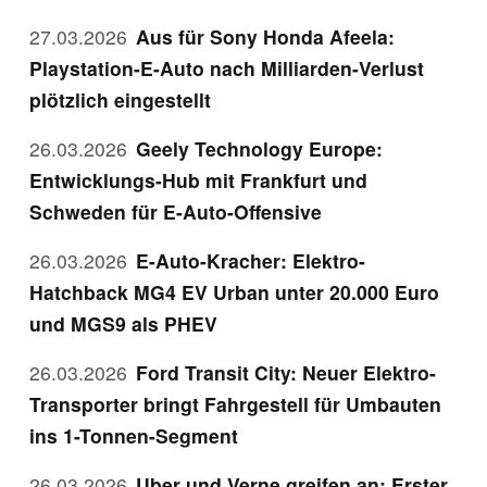
27.03.2026
Aus für Sony Honda Afeela:
Playstation-E-Auto nach Milliarden-Verlust
plötzlich eingestellt
26.03.2026
Geely Technology Europe:
Entwicklungs-Hub mit Frankfurt und
Schweden für E-Auto-Offensive
26.03.2026
E-Auto-Kracher: Elektro-
Hatchback MG4 EV Urban unter 20.000 Euro
und MGS9 als PHEV
26.03.2026
Ford Transit City: Neuer Elektro-
Transporter bringt Fahrgestell für Umbauten
ins 1-Tonnen-Segment
26.03.2026
Uber und Verne greifen an: Erster